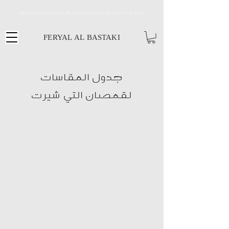
MY DESINGS CAN MAKE A BEAUTIFUL ART PIECE FRAMED ON THE WALL
FERYAL AL BASTAKI
جدول المقاسات
لقمصان التي شيرت